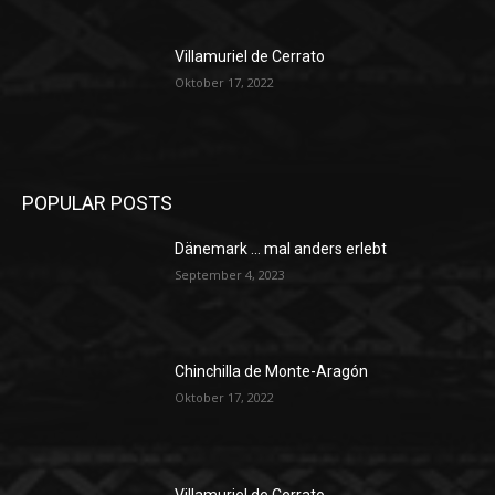
Villamuriel de Cerrato
Oktober 17, 2022
POPULAR POSTS
Dänemark … mal anders erlebt
September 4, 2023
Chinchilla de Monte-Aragón
Oktober 17, 2022