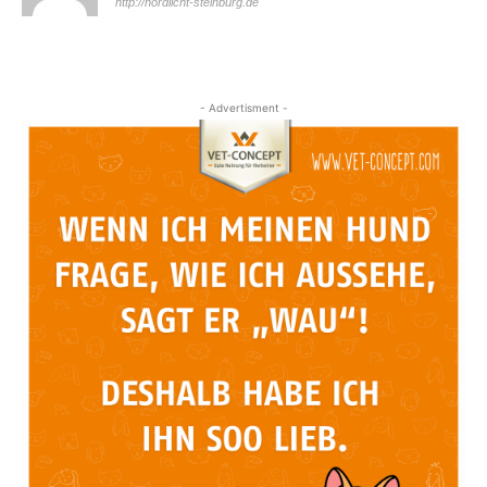
http://nordlicht-steinburg.de
- Advertisment -