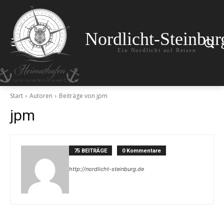
Nordlicht-Steinbur
Ein Nordlicht auf Reisen
Start
Autoren
Beiträge von jpm
jpm
75 BEITRÄGE
0 Kommentare
http://nordlicht-steinburg.de