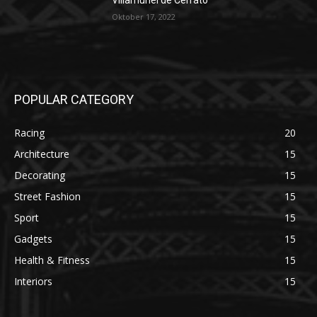
Villamuriel de Cerrato
Oktober 17, 2022
POPULAR CATEGORY
Racing
20
Architecture
15
Decorating
15
Street Fashion
15
Sport
15
Gadgets
15
Health & Fitness
15
Interiors
15