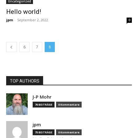
Uncategorized
Hello world!
jpm
-
September 2, 2022
0
6
7
8
TOP AUTHORS
J-P Mohr
70 BEITRÄGE
0 Kommentare
jpm
75 BEITRÄGE
0 Kommentare