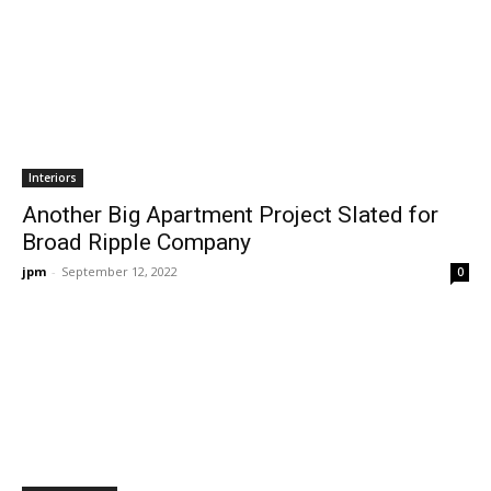
Interiors
Another Big Apartment Project Slated for
Broad Ripple Company
jpm
-
September 12, 2022
0