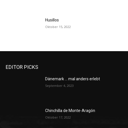
Husillos
Oktober 15, 2022
EDITOR PICKS
Dänemark … mal anders erlebt
September 4, 2023
Chinchilla de Monte-Aragón
Oktober 17, 2022