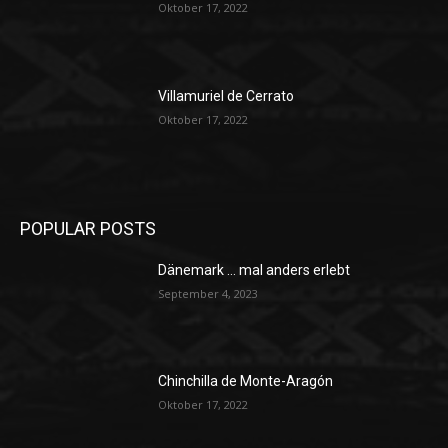
Oktober 17, 2022
Villamuriel de Cerrato
Oktober 17, 2022
POPULAR POSTS
Dänemark … mal anders erlebt
September 4, 2023
Chinchilla de Monte-Aragón
Oktober 17, 2022