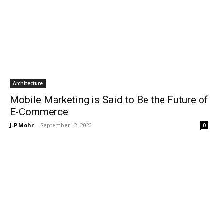
Architecture
Mobile Marketing is Said to Be the Future of
E-Commerce
J-P Mohr
-
September 12, 2022
0