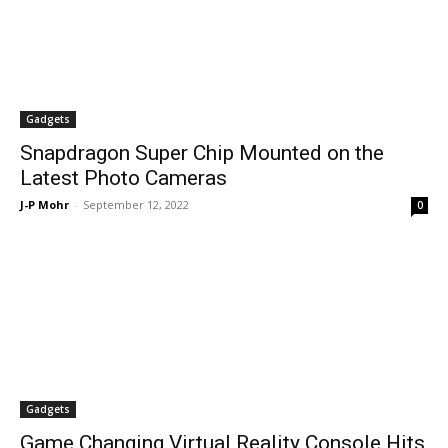
Gadgets
Snapdragon Super Chip Mounted on the
Latest Photo Cameras
J-P Mohr
-
September 12, 2022
0
Gadgets
Game Changing Virtual Reality Console Hits