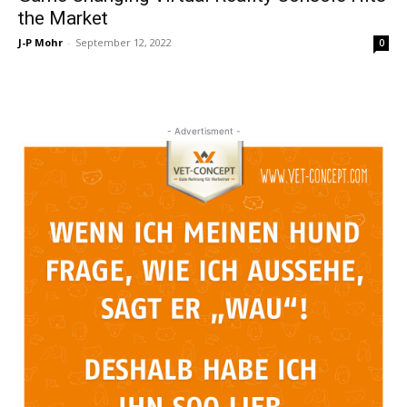
the Market
J-P Mohr
-
September 12, 2022
0
- Advertisment -