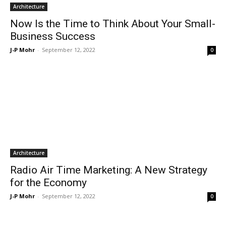
Architecture
Now Is the Time to Think About Your Small-
Business Success
J-P Mohr
-
September 12, 2022
0
Architecture
Radio Air Time Marketing: A New Strategy
for the Economy
J-P Mohr
-
September 12, 2022
0