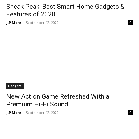
Sneak Peak: Best Smart Home Gadgets &
Features of 2020
J-P Mohr
-
September 12, 2022
0
Gadgets
New Action Game Refreshed With a
Premium Hi-Fi Sound
J-P Mohr
-
September 12, 2022
0