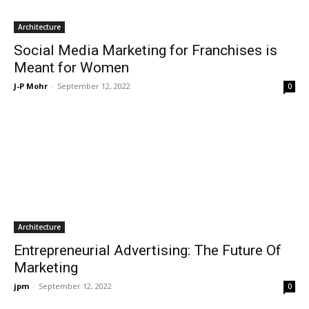
Architecture
Social Media Marketing for Franchises is
Meant for Women
J-P Mohr
-
September 12, 2022
0
Architecture
Entrepreneurial Advertising: The Future Of
Marketing
jpm
-
September 12, 2022
0