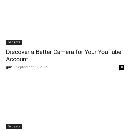
Gadgets
Discover a Better Camera for Your YouTube
Account
jpm
-
September 12, 2022
0
Gadgets