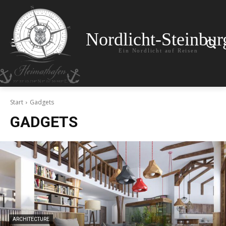
Nordlicht-Steinbur
Ein Nordlicht auf Reisen
Start
Gadgets
GADGETS
ARCHITECTURE