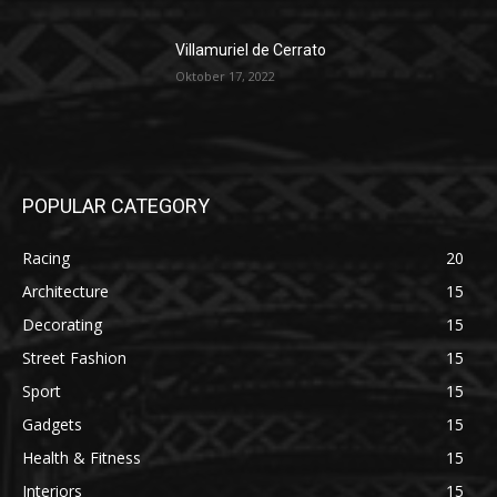
Villamuriel de Cerrato
Oktober 17, 2022
POPULAR CATEGORY
Racing
20
Architecture
15
Decorating
15
Street Fashion
15
Sport
15
Gadgets
15
Health & Fitness
15
Interiors
15