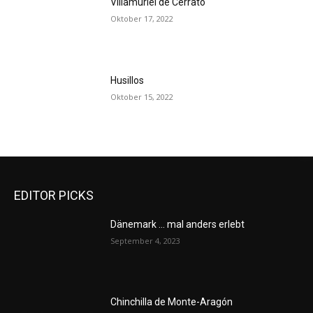
Villamuriel de Cerrato
Oktober 17, 2022
Husillos
Oktober 15, 2022
EDITOR PICKS
Dänemark … mal anders erlebt
September 4, 2023
Chinchilla de Monte-Aragón