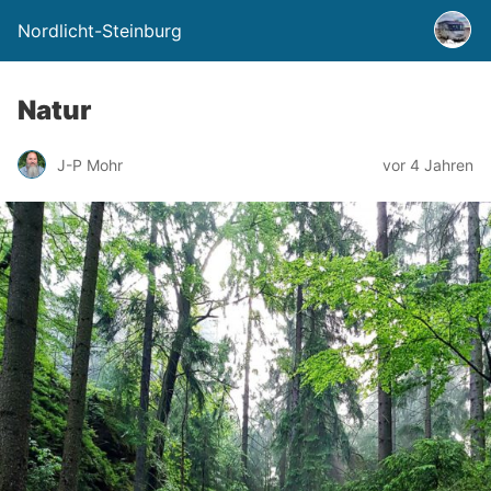
Nordlicht-Steinburg
Natur
J-P Mohr
vor 4 Jahren