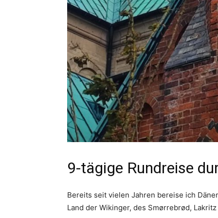
9-tägige Rundreise d
Bereits seit vielen Jahren bereise ich Däne
Land der Wikinger, des Smørrebrød, Lakritz