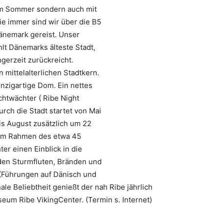
 im Sommer sondern auch mit
 immer sind wir über die B5
änemark gereist. Unser
lt Dänemarks älteste Stadt,
ngerzeit zurückreicht.
mittelalterlichen Stadtkern.
nzigartige Dom. Ein nettes
htwächter ( Ribe Night
rch die Stadt startet von Mai
is August zusätzlich um 22
 Im Rahmen des etwa 45
er einen Einblick in die
 den Sturmfluten, Bränden und
 (Führungen auf Dänisch und
ale Beliebtheit genießt der nah Ribe jährlich
seum Ribe VikingCenter. (Termin s. Internet)