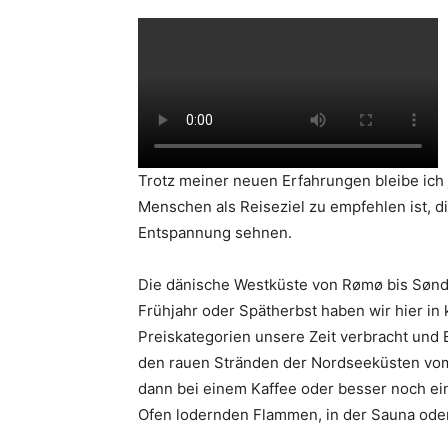
Trotz meiner neuen Erfahrungen bleibe ich 
Menschen als Reiseziel zu empfehlen ist, 
Entspannung sehnen.
Die dänische Westküste von Rømø bis Sønde
Frühjahr oder Spätherbst haben wir hier i
Preiskategorien unsere Zeit verbracht und E
den rauen Stränden der Nordseeküsten vom
dann bei einem Kaffee oder besser noch ei
Ofen lodernden Flammen, in der Sauna od