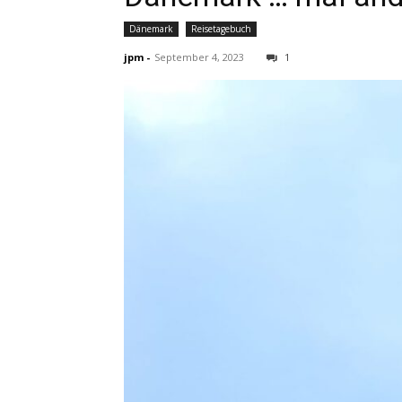
Dänemark
Reisetagebuch
jpm
-
September 4, 2023
1