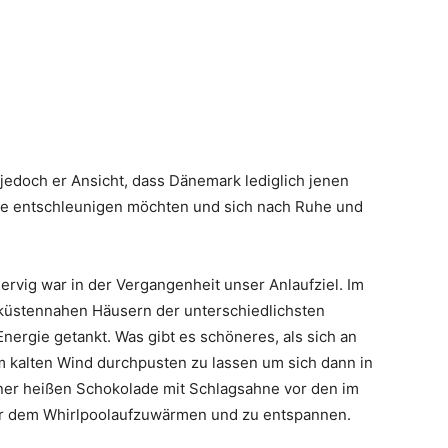
jedoch er Ansicht, dass Dänemark lediglich jenen
die entschleunigen möchten und sich nach Ruhe und
rvig war in der Vergangenheit unser Anlaufziel. Im
n küstennahen Häusern der unterschiedlichsten
nergie getankt. Was gibt es schöneres, als sich an
 kalten Wind durchpusten zu lassen um sich dann in
ner heißen Schokolade mit Schlagsahne vor den im
er dem Whirlpoolaufzuwärmen und zu entspannen.