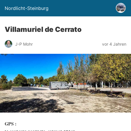
Nordlicht-Steinburg
Villamuriel de Cerrato
J-P Mohr
vor 4 Jahren
GPS :