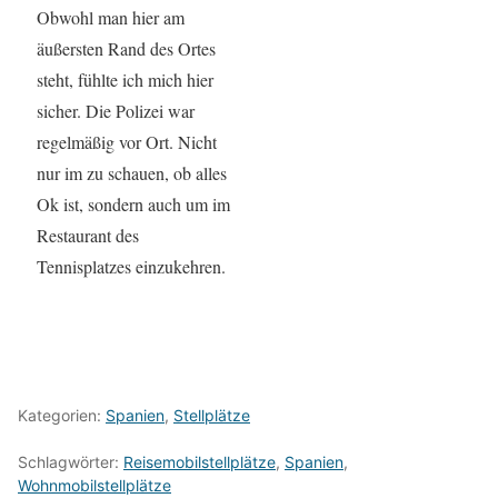
Obwohl man hier am
äußersten Rand des Ortes
steht, fühlte ich mich hier
sicher. Die Polizei war
regelmäßig vor Ort. Nicht
nur im zu schauen, ob alles
Ok ist, sondern auch um im
Restaurant des
Tennisplatzes einzukehren.
Kategorien:
Spanien
,
Stellplätze
Schlagwörter:
Reisemobilstellplätze
,
Spanien
,
Wohnmobilstellplätze