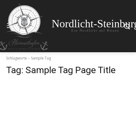
Nordlicht-Steinbur
Ein Nordlicht auf Reisen
Schlagworte
Sample Tag
Tag:
Sample Tag Page Title