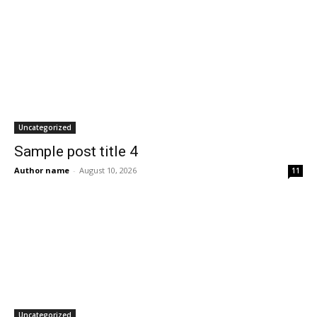
Uncategorized
Sample post title 4
Author name
-
August 10, 2026
11
Uncategorized