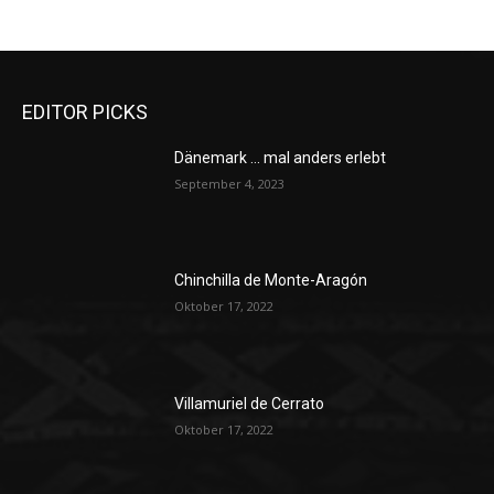
EDITOR PICKS
Dänemark … mal anders erlebt
September 4, 2023
Chinchilla de Monte-Aragón
Oktober 17, 2022
Villamuriel de Cerrato
Oktober 17, 2022