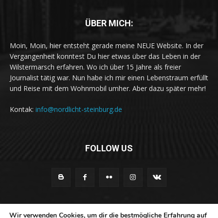
ÜBER MICH:
Moin, Moin, hier entsteht gerade meine NEUE Website. In der
Vergangenheit konntest Du hier etwas über das Leben in der
Wilstermarsch erfahren. Wo ich über 15 Jahre als freier
Journalist tätig war. Nun habe ich mir einen Lebenstraum erfüllt
und Reise mit dem Wohnmobil umher. Aber dazu später mehr!
Kontak:
info@nordlicht-steinburg.de
FOLLOW US
KONTAKT
UNTERSTÜTZUNG
IMPRESSUM
Wir verwenden Cookies, um dir die bestmögliche Erfahrung auf