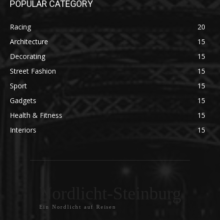
POPULAR CATEGORY
Racing
20
Architecture
15
Decorating
15
Street Fashion
15
Sport
15
Gadgets
15
Health & Fitness
15
Interiors
15
Nordlicht-Steinburg
Ein Nordlicht auf Reisen