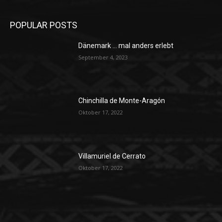
POPULAR POSTS
Dänemark … mal anders erlebt
September 4, 2023
Chinchilla de Monte-Aragón
Oktober 17, 2022
Villamuriel de Cerrato
Oktober 17, 2022