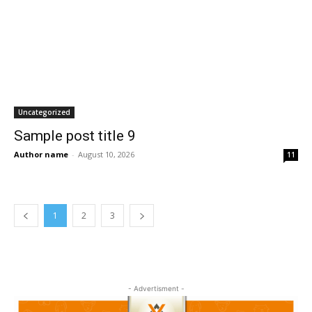
Uncategorized
Sample post title 9
Author name
-
August 10, 2026
11
1
2
3
- Advertisment -