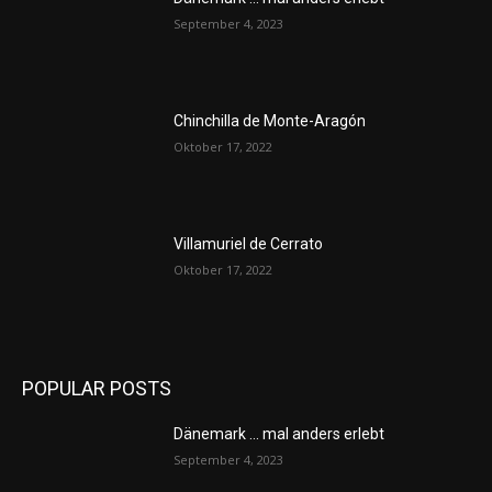
September 4, 2023
Chinchilla de Monte-Aragón
Oktober 17, 2022
Villamuriel de Cerrato
Oktober 17, 2022
POPULAR POSTS
Dänemark … mal anders erlebt
September 4, 2023