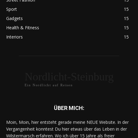
Sport
15
Gadgets
15
Health & Fitness
15
Interiors
15
Nordlicht-Steinburg
Ein Nordlicht auf Reisen
ÜBER MICH:
Moin, Moin, hier entsteht gerade meine NEUE Website. In der
Vergangenheit konntest Du hier etwas über das Leben in der
Wilstermarsch erfahren. Wo ich über 15 Jahre als freier