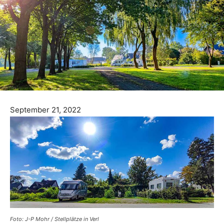
September 21, 2022
Foto: J-P Mohr / Stellplätze in Verl