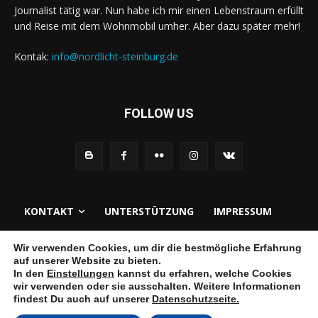
Journalist tätig war. Nun habe ich mir einen Lebenstraum erfüllt
und Reise mit dem Wohnmobil umher. Aber dazu später mehr!
Kontak:
info@nordlicht-steinburg.de
FOLLOW US
KONTAKT
UNTERSTÜTZUNG
IMPRESSUM
DATENSCHUTZERKLÄRUNG
EMPFEHLUNGEN
Wir verwenden Cookies, um dir die bestmögliche Erfahrung
auf unserer Website zu bieten.
In den
Einstellungen
kannst du erfahren, welche Cookies
wir verwenden oder sie ausschalten. Weitere Informationen
© 2022 Nordlicht-Steinburg
findest Du auch auf unserer
Datenschutzseite.