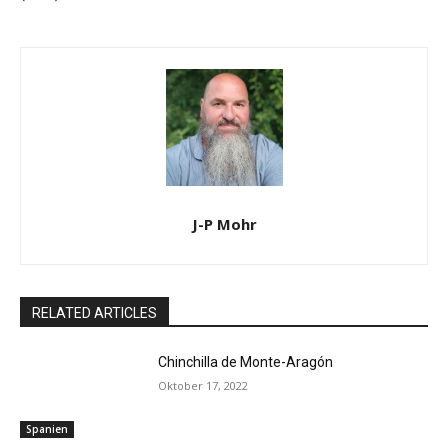
J-P Mohr
RELATED ARTICLES
Chinchilla de Monte-Aragón
Oktober 17, 2022
Spanien