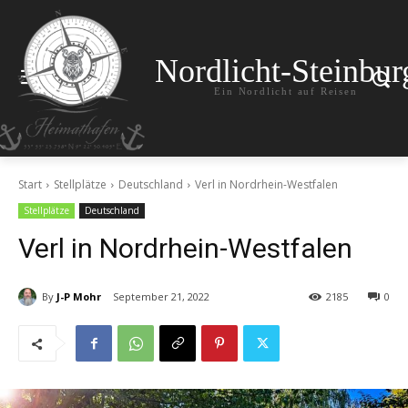
Nordlicht-Steinbur
Ein Nordlicht auf Reisen
Start
Stellplätze
Deutschland
Verl in Nordrhein-Westfalen
Stellplätze
Deutschland
Verl in Nordrhein-Westfalen
By
J-P Mohr
September 21, 2022
2185
0