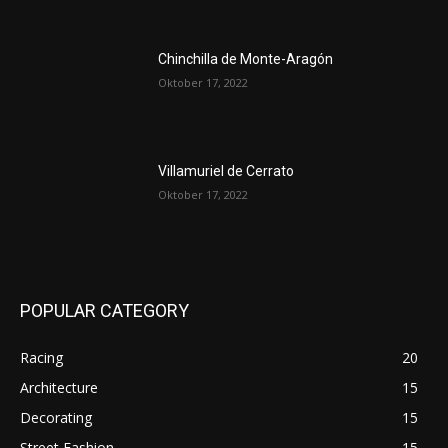
Chinchilla de Monte-Aragón
Oktober 17, 2022
Villamuriel de Cerrato
Oktober 17, 2022
POPULAR CATEGORY
Racing
20
Architecture
15
Decorating
15
Street Fashion
15