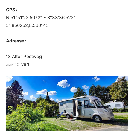
GPS :
N 51°51’22.5072” E 8°33’36.522”
51.856252,8.560145
Adresse :
18 Alter Postweg
33415 Verl